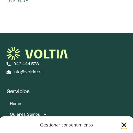
Leer más »
946 444 578
info@voltia.es
Servicios
Home
Quiénes Somos
Gestionar consentimiento
Servicios