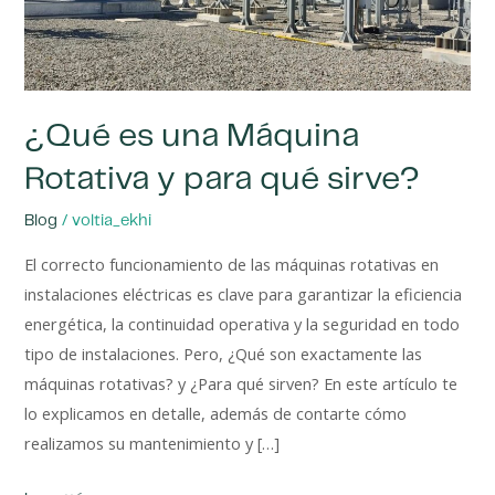
y
para
qué
sirve?
¿Qué es una Máquina
Rotativa y para qué sirve?
/
Blog
voltia_ekhi
El correcto funcionamiento de las máquinas rotativas en
instalaciones eléctricas es clave para garantizar la eficiencia
energética, la continuidad operativa y la seguridad en todo
tipo de instalaciones. Pero, ¿Qué son exactamente las
máquinas rotativas? y ¿Para qué sirven? En este artículo te
lo explicamos en detalle, además de contarte cómo
realizamos su mantenimiento y […]