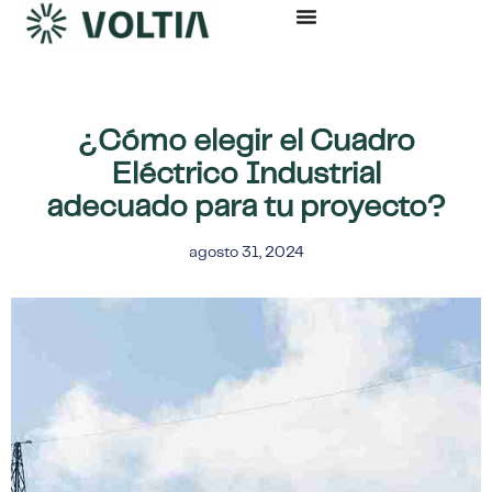
Ir
al
contenido
¿Cómo elegir el Cuadro
Eléctrico Industrial
adecuado para tu proyecto?
agosto 31, 2024