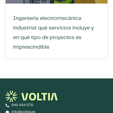
Ingeniería electromecánica
industrial: qué servicios incluye y
en qué tipo de proyectos es
imprescindible
946 444 578
info@voltia.es