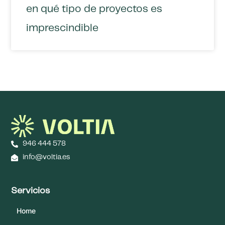
en qué tipo de proyectos es
imprescindible
946 444 578
info@voltia.es
Servicios
Home