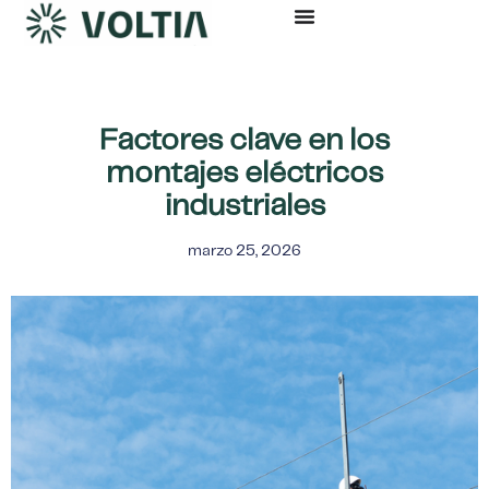
Ir
al
contenido
Factores clave en los
montajes eléctricos
industriales
marzo 25, 2026