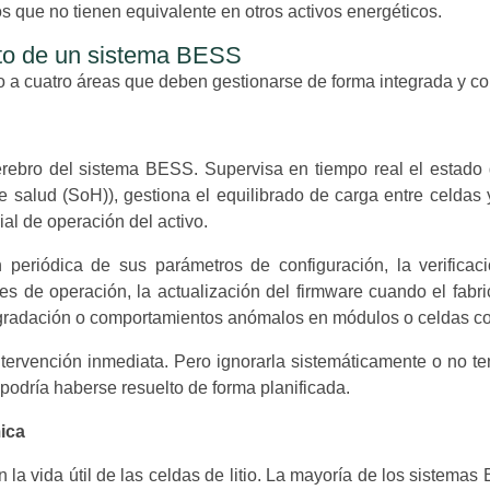
s que no tienen equivalente en otros activos energéticos.
nto de un sistema BESS
 a cuatro áreas que deben gestionarse de forma integrada y co
ebro del sistema BESS. Supervisa en tiempo real el estado de
 salud (SoH)), gestiona el equilibrado de carga entre celdas
rial de operación del activo.
 periódica de sus parámetros de configuración, la verificac
s de operación, la actualización del firmware cuando el fabri
degradación o comportamientos anómalos en módulos o celdas co
ervención inmediata. Pero ignorarla sistemáticamente o no ten
podría haberse resuelto de forma planificada.
ica
n la vida útil de las celdas de litio. La mayoría de los sistem