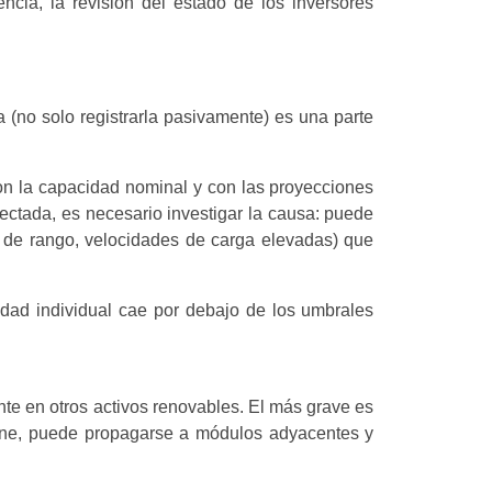
ncia, la revisión del estado de los inversores
(no solo registrarla pasivamente) es una parte
on la capacidad nominal y con las proyecciones
yectada, es necesario investigar la causa: puede
 de rango, velocidades de carga elevadas) que
idad individual cae por debajo de los umbrales
te en otros activos renovables. El más grave es
iene, puede propagarse a módulos adyacentes y