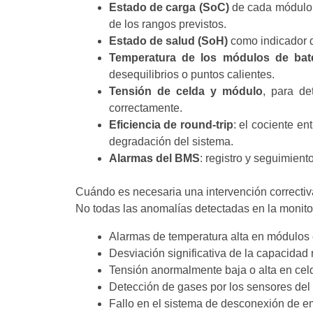
Estado de carga (SoC)
de cada módulo y
de los rangos previstos.
Estado de salud (SoH)
como indicador d
Temperatura de los módulos de bate
desequilibrios o puntos calientes.
Tensión de celda y módulo
, para de
correctamente.
Eficiencia de round-trip
: el cociente e
degradación del sistema.
Alarmas del BMS
: registro y seguimient
Cuándo es necesaria una intervención correct
No todas las anomalías detectadas en la monito
Alarmas de temperatura alta en módulos e
Desviación significativa de la capacidad 
Tensión anormalmente baja o alta en cel
Detección de gases por los sensores del
Fallo en el sistema de desconexión de em