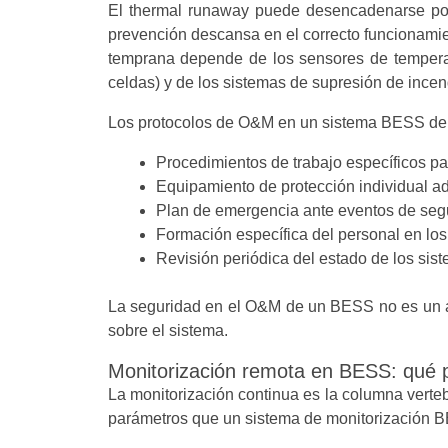
El thermal runaway puede desencadenarse por 
prevención descansa en el correcto funcionamie
temprana depende de los sensores de temperat
celdas) y de los sistemas de supresión de incen
Los protocolos de O&M en un sistema BESS deb
Procedimientos de trabajo específicos pa
Equipamiento de protección individual ad
Plan de emergencia ante eventos de segur
Formación específica del personal en los
Revisión periódica del estado de los sis
La seguridad en el O&M de un BESS no es un añ
sobre el sistema.
Monitorización remota en BESS: qué p
La monitorización continua es la columna verteb
parámetros que un sistema de monitorización BE