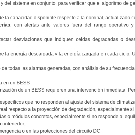
 del sistema en conjunto, para verificar que el algoritmo de g
e la capacidad disponible respecto a la nominal, actualizado co
rías
, con alertas ante valores fuera del rango operativo 
tectar desviaciones que indiquen celdas degradadas o de
ntre la energía descargada y la energía cargada en cada ciclo. 
o de todas las alarmas generadas, con análisis de su frecuencia
iva en un BESS
rización de un BESS requieren una intervención inmediata. Per
specíficos que no responden al ajuste del sistema de climatiza
real respecto a la proyección de degradación, especialmente si 
das o módulos concretos, especialmente si no responde al equi
 contenedor.
ergencia o en las protecciones del circuito DC.