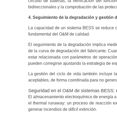
circuito de baterías, la verificación del fun
bidireccionales y la comprobación de las prote
4. Seguimiento de la degradación y gestión de
La capacidad de un sistema BESS se reduce con
fundamental del O&M de calidad.
El seguimiento de la degradación implica medi
de la curva de degradación del fabricante. Cuan
estar relacionada con parámetros de operació
pueden corregirse ajustando la estrategia de exp
La gestión del ciclo de vida también incluye 
aceptables, de forma coordinada para no generar
Seguridad en el O&M de sistemas BESS: ri
El almacenamiento electroquímico de energía a 
el thermal runaway: un proceso de reacción e
generar incendios de difícil extinción.