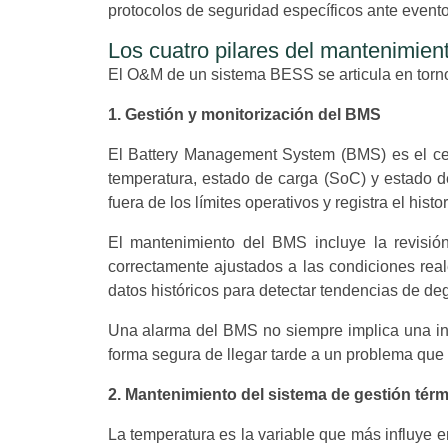
protocolos de seguridad específicos ante evento
Los cuatro pilares del mantenimie
El O&M de un sistema BESS se articula en torno
1. Gestión y monitorización del BMS
El Battery Management System (BMS) es el cer
temperatura, estado de carga (SoC) y estado de
fuera de los límites operativos y registra el histo
El mantenimiento del BMS incluye la revisión
correctamente ajustados a las condiciones reale
datos históricos para detectar tendencias de 
Una alarma del BMS no siempre implica una int
forma segura de llegar tarde a un problema que 
2. Mantenimiento del sistema de gestión térm
La temperatura es la variable que más influye e