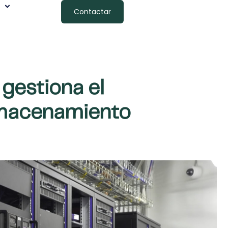
Contactar
gestiona el
lmacenamiento