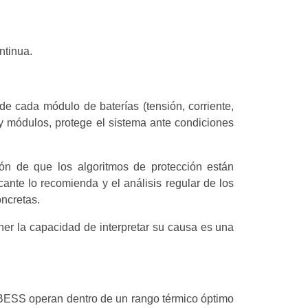
ntinua.
 cada módulo de baterías (tensión, corriente,
 y módulos, protege el sistema ante condiciones
ión de que los algoritmos de protección están
cante lo recomienda y el análisis regular de los
ncretas.
er la capacidad de interpretar su causa es una
as BESS operan dentro de un rango térmico óptimo