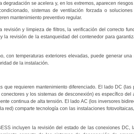
la degradación se acelera y, en los extremos, aparecen riesgo
ndicionado, sistemas de ventilación forzada o soluciones 
ren mantenimiento preventivo regular.
 revisión y limpieza de filtros, la verificación del correcto fu
 la revisión de la estanqueidad del contenedor para garantiz
ano, con temperaturas exteriores elevadas, puede generar una
ridad de la instalación.
s que requieren mantenimiento diferenciado. El lado DC (las 
os conectores y los sistemas de desconexión) es específico de
iente continua de alta tensión. El lado AC (los inversores bidir
a red) comparte tecnología con las instalaciones fotovoltaicas,
BESS incluyen la revisión del estado de las conexiones DC, la