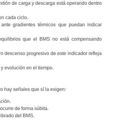
estión de carga y descarga está operando dentro
n cada ciclo.
y ante gradientes térmicos que puedan indicar
sequilibrios que el BMS no está compensando
Un descenso progresivo de este indicador refleja
 y evolución en el tiempo.
o hay señales que sí la exigen:
ción.
ocurre de forma súbita.
librado del BMS.