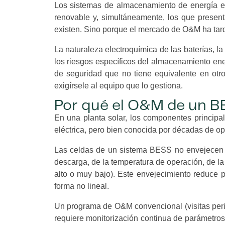
Los sistemas de almacenamiento de energía en 
renovable y, simultáneamente, los que presen
existen. Sino porque el mercado de O&M ha tar
La naturaleza electroquímica de las baterías, l
los riesgos específicos del almacenamiento en
de seguridad que no tiene equivalente en otr
exigírsele al equipo que lo gestiona.
Por qué el O&M de un BES
En una planta solar, los componentes principa
eléctrica, pero bien conocida por décadas de o
Las celdas de un sistema BESS no envejecen s
descarga, de la temperatura de operación, de l
alto o muy bajo). Este envejecimiento reduce 
forma no lineal.
Un programa de O&M convencional (visitas perió
requiere monitorización continua de parámetros