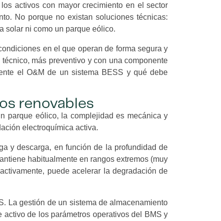
los activos con mayor crecimiento en el sector
to. No porque no existan soluciones técnicas:
 solar ni como un parque eólico.
e condiciones en el que operan de forma segura y
s técnico, más preventivo y con una componente
ealmente el O&M de un sistema BESS y qué debe
vos renovables
un parque eólico, la complejidad es mecánica y
ación electroquímica activa.
a y descarga, en función de la profundidad de
 mantiene habitualmente en rangos extremos (muy
 activamente, puede acelerar la degradación de
ESS. La gestión de un sistema de almacenamiento
e activo de los parámetros operativos del BMS y