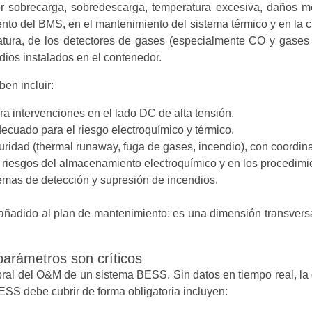
sobrecarga, sobredescarga, temperatura excesiva, daños me
nto del BMS, en el mantenimiento del sistema térmico y en la c
ura, de los detectores de gases (especialmente CO y gases 
dios instalados en el contenedor.
en incluir:
ra intervenciones en el lado DC de alta tensión.
ecuado para el riesgo electroquímico y térmico.
idad (thermal runaway, fuga de gases, incendio), con coordina
 riesgos del almacenamiento electroquímico y en los procedimie
temas de detección y supresión de incendios.
adido al plan de mantenimiento: es una dimensión transversa
arámetros son críticos
ral del O&M de un sistema BESS. Sin datos en tiempo real, la ge
SS debe cubrir de forma obligatoria incluyen: