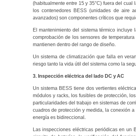
(habitualmente entre 15 y 35°C) fuera del cual 
los contenedores BESS (unidades de aire aco
avanzados) son componentes críticos que requie
El mantenimiento del sistema térmico incluye la
comprobación de los sensores de temperatura y
mantienen dentro del rango de diseño.
Un sistema de climatización que falla en ver
riesgo tanto la vida útil del sistema como la segu
3. Inspección eléctrica del lado DC y AC
Un sistema BESS tiene dos vertientes eléctrica
módulos y racks, los fusibles de protección, l
particularidades del trabajo en sistemas de corr
cuadros de protección y medida, la conexión a l
energía es bidireccional.
Las inspecciones eléctricas periódicas en un 