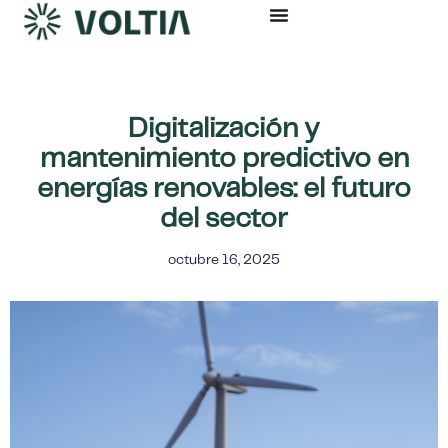
Ir
al
contenido
Digitalización y
mantenimiento predictivo en
energías renovables: el futuro
del sector
octubre 16, 2025