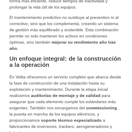
forma más eficiente, reducir tiempos de inactividad y
prolongar la vida útil de los equipos.
El mantenimiento predictivo no sustituye al preventivo ni al
correctivo, sino que los complementa, creando un sistema
de gestión más equilibrado y sostenible. Esta combinación
permite no solo mantener los activos en condiciones
óptimas, sino también
mejorar su rendimiento año tras
año.
Un enfoque integral: de la construcción
a la operación
En Voltia ofrecemos un servicio completo que abarca desde
la fase de construcción de una instalación hasta su
explotación y mantenimiento. Durante la etapa inicial
realizamos
auditorías de montaje y de calidad
para
asegurar que cada elemento cumple los estándares más
exigentes. También nos encargamos del
commissioning
,
la puesta en marcha de los equipos eléctricos, y
proporcionamos
soporte técnico especializado
a
fabricantes de inversores, trackers, aerogeneradores y