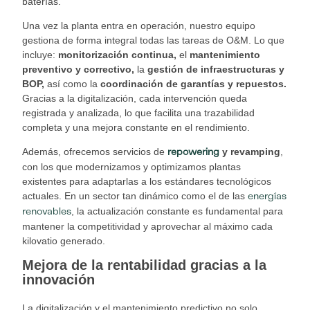
baterías.
Una vez la planta entra en operación, nuestro equipo
gestiona de forma integral todas las tareas de O&M. Lo que
incluye:
monitorización continua,
el
mantenimiento
preventivo
y correctivo,
la
gestión de infraestructuras y
BOP,
así como la
coordinación de garantías y repuestos.
Gracias a la digitalización, cada intervención queda
registrada y analizada, lo que facilita una trazabilidad
completa y una mejora constante en el rendimiento.
Además, ofrecemos servicios de
y revamping
,
repowering
con los que modernizamos y optimizamos plantas
existentes para adaptarlas a los estándares tecnológicos
actuales. En un sector tan dinámico como el de las
energías
, la actualización constante es fundamental para
renovables
mantener la competitividad y aprovechar al máximo cada
kilovatio generado.
Mejora de la rentabilidad
gracias a la
innovación
La digitalización y el mantenimiento predictivo no solo