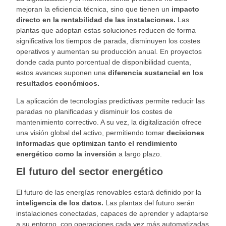
mejoran la eficiencia técnica, sino que tienen un
impacto
directo en la rentabilidad de las instalaciones.
Las
plantas que adoptan estas soluciones reducen de forma
significativa los tiempos de parada, disminuyen los costes
operativos y aumentan su producción anual. En proyectos
donde cada punto porcentual de disponibilidad cuenta,
estos avances suponen una
diferencia sustancial en los
resultados económicos.
La aplicación de tecnologías predictivas permite reducir las
paradas no planificadas y disminuir los costes de
mantenimiento correctivo. A su vez, la digitalización ofrece
una visión global del activo, permitiendo tomar
decisiones
informadas que optimizan tanto el rendimiento
energético como la inversión
a largo plazo.
El futuro del sector energético
El futuro de las energías renovables estará definido por la
inteligencia de los datos.
Las plantas del futuro serán
instalaciones conectadas, capaces de aprender y adaptarse
a su entorno, con operaciones cada vez más automatizadas